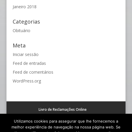
Janeiro 2018
Categorias
Obituário
Meta
Iniciar sessão
Feed de entradas
Feed de comentários
WordPress.org
Livro de Reclamações Online
Resolução alternativa de litígios de consumo (RAL)
Utilizamos cookies para assegurar que lhe fornecemos a
melhor experiência de navegação na nossa página web. Se