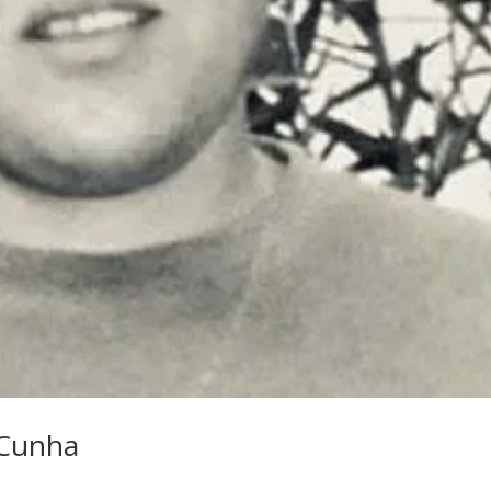
 Cunha