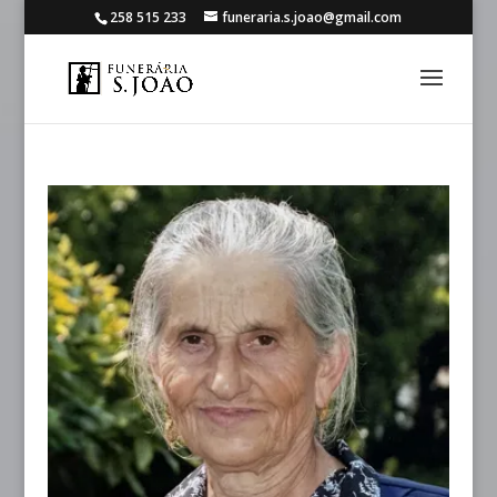
258 515 233
funeraria.s.joao@gmail.com