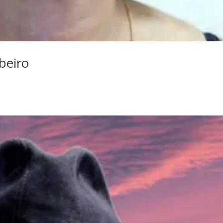
beiro