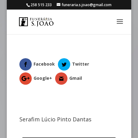
258 515 233
funeraria.s.joao@gmail.com
Facebook
Twitter
Google+
Gmail
Serafim Lúcio Pinto Dantas