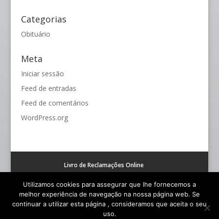
Categorias
Obituário
Meta
Iniciar sessão
Feed de entradas
Feed de comentários
WordPress.org
Livro de Reclamações Online
Resolução alternativa de litígios de consumo (RAL)
Utilizamos cookies para assegurar que lhe fornecemos a
melhor experiência de navegação na nossa página web. Se
continuar a utilizar esta página , consideramos que aceita o seu
uso.
© Funerária S. João - Todos os Direitos Reservados |