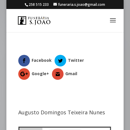
258 515 233
funeraria.s.joao@gmail.com
Facebook
Twitter
Google+
Gmail
Augusto Domingos Teixeira Nunes