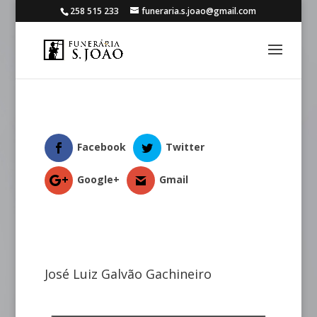
258 515 233
funeraria.s.joao@gmail.com
Facebook
Twitter
Google+
Gmail
José Luiz Galvão Gachineiro