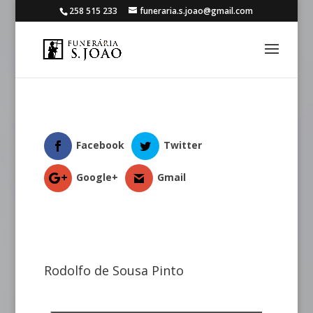
258 515 233
funeraria.s.joao@gmail.com
Facebook
Twitter
Google+
Gmail
Rodolfo de Sousa Pinto