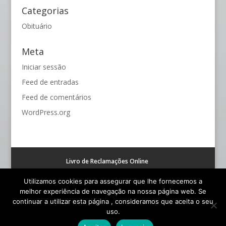
Categorias
Obituário
Meta
Iniciar sessão
Feed de entradas
Feed de comentários
WordPress.org
Livro de Reclamações Online
Resolução alternativa de litígios de consumo (RAL)
Utilizamos cookies para assegurar que lhe fornecemos a
melhor experiência de navegação na nossa página web. Se
continuar a utilizar esta página , consideramos que aceita o seu
uso.
© Funerária S. João - Todos os Direitos Reservados |