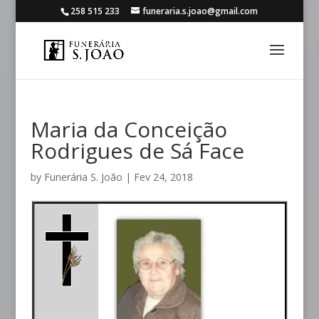
258 515 233
funeraria.s.joao@gmail.com
Maria da Conceição
Rodrigues de Sá Face
by
Funerária S. João
|
Fev 24, 2018