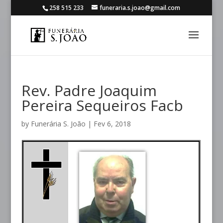
258 515 233
funeraria.s.joao@gmail.com
Rev. Padre Joaquim
Pereira Sequeiros Facb
by
Funerária S. João
|
Fev 6, 2018