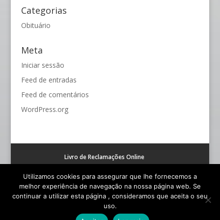
Categorias
Obituário
Meta
Iniciar sessão
Feed de entradas
Feed de comentários
WordPress.org
Livro de Reclamações Online
Resolução alternativa de litígios de consumo (RAL)
Utilizamos cookies para assegurar que lhe fornecemos a
melhor experiência de navegação na nossa página web. Se
continuar a utilizar esta página , consideramos que aceita o seu
uso.
© Funerária S. João - Todos os Direitos Reservados |