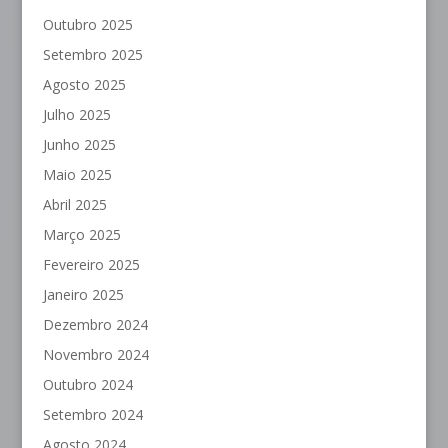
Outubro 2025
Setembro 2025
Agosto 2025
Julho 2025
Junho 2025
Maio 2025
Abril 2025
Março 2025
Fevereiro 2025
Janeiro 2025
Dezembro 2024
Novembro 2024
Outubro 2024
Setembro 2024
Agosto 2024