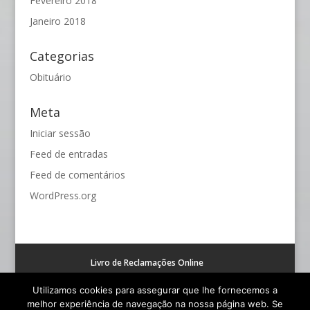
Fevereiro 2018
Janeiro 2018
Categorias
Obituário
Meta
Iniciar sessão
Feed de entradas
Feed de comentários
WordPress.org
Livro de Reclamações Online
Resolução alternativa de litígios de consumo (RAL)
Utilizamos cookies para assegurar que lhe fornecemos a
melhor experiência de navegação na nossa página web. Se