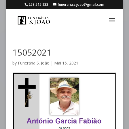
258 515 233
funeraria.s.joao@gmail.com
15052021
by
Funerária S. João
|
Mai 15, 2021