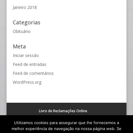
Janeiro 2018
Categorias
Obituário
Meta
Iniciar sessão
Feed de entradas
Feed de comentários
WordPress.org
Livro de Reclamações Online
Resolução alternativa de litígios de consumo (RAL)
Utilizamos cookies para assegurar que lhe fornecemos a
melhor experiência de navegação na nossa página web. Se