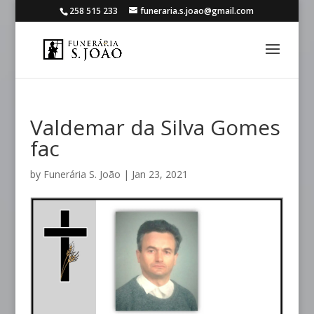
258 515 233
funeraria.s.joao@gmail.com
Valdemar da Silva Gomes
fac
by
Funerária S. João
|
Jan 23, 2021