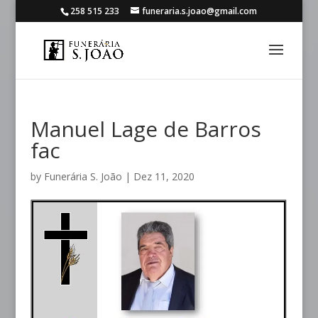
258 515 233
funeraria.s.joao@gmail.com
Manuel Lage de Barros
fac
by
Funerária S. João
|
Dez 11, 2020