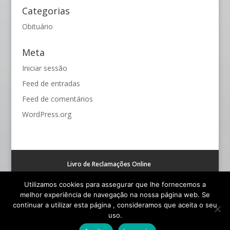
Categorias
Obituário
Meta
Iniciar sessão
Feed de entradas
Feed de comentários
WordPress.org
Livro de Reclamações Online
Resolução alternativa de litígios de consumo (RAL)
Utilizamos cookies para assegurar que lhe fornecemos a
melhor experiência de navegação na nossa página web. Se
continuar a utilizar esta página , consideramos que aceita o seu
uso.
© Funerária S. João - Todos os Direitos Reservados |