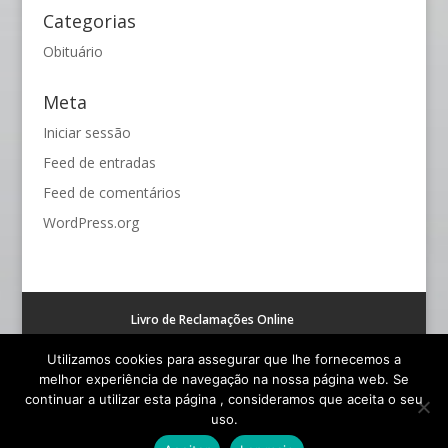
Categorias
Obituário
Meta
Iniciar sessão
Feed de entradas
Feed de comentários
WordPress.org
Livro de Reclamações Online
Resolução alternativa de litígios de consumo (RAL)
Utilizamos cookies para assegurar que lhe fornecemos a
melhor experiência de navegação na nossa página web. Se
continuar a utilizar esta página , consideramos que aceita o seu
uso.
© Funerária S. João - Todos os Direitos Reservados |