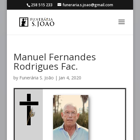
258 515 233
funeraria.s.joao@gmail.com
Manuel Fernandes
Rodrigues Fac.
by
Funerária S. João
|
Jan 4, 2020