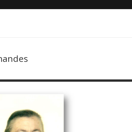
rnandes