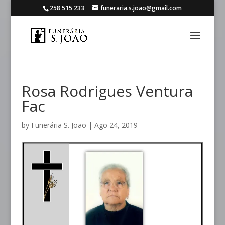
258 515 233
funeraria.s.joao@gmail.com
Rosa Rodrigues Ventura
Fac
by
Funerária S. João
|
Ago 24, 2019