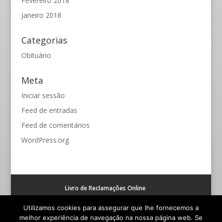
Fevereiro 2018
Janeiro 2018
Categorias
Obituário
Meta
Iniciar sessão
Feed de entradas
Feed de comentários
WordPress.org
Livro de Reclamações Online
Resolução alternativa de litígios de consumo (RAL)
Utilizamos cookies para assegurar que lhe fornecemos a
melhor experiência de navegação na nossa página web. Se