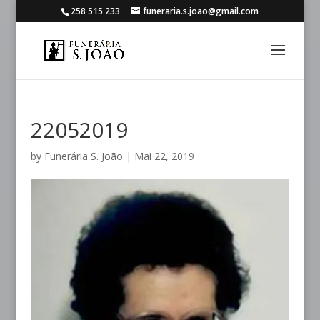
258 515 233
funeraria.s.joao@gmail.com
22052019
by
Funerária S. João
|
Mai 22, 2019