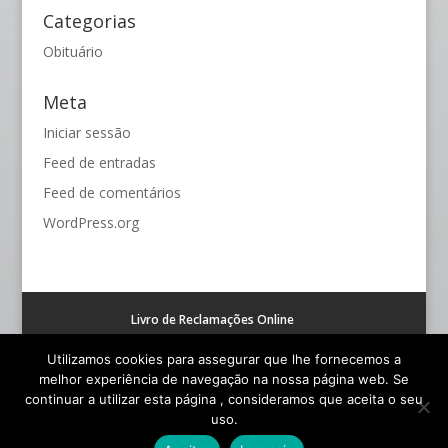
Categorias
Obituário
Meta
Iniciar sessão
Feed de entradas
Feed de comentários
WordPress.org
Livro de Reclamações Online
Resolução alternativa de litígios de consumo (RAL)
Utilizamos cookies para assegurar que lhe fornecemos a
melhor experiência de navegação na nossa página web. Se
continuar a utilizar esta página , consideramos que aceita o seu
uso.
© Funerária S. João - Todos os Direitos Reservados |