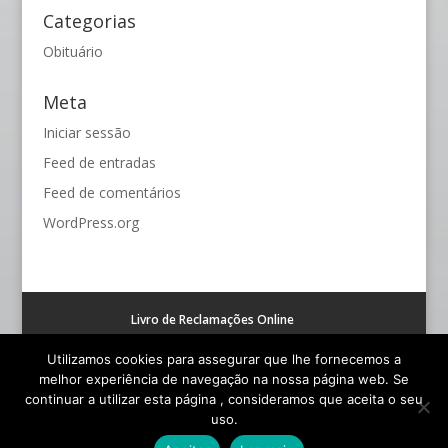
Categorias
Obituário
Meta
Iniciar sessão
Feed de entradas
Feed de comentários
WordPress.org
Livro de Reclamações Online
Resolução alternativa de litígios de consumo (RAL)
Utilizamos cookies para assegurar que lhe fornecemos a
melhor experiência de navegação na nossa página web. Se
continuar a utilizar esta página , consideramos que aceita o seu
uso.
© Funerária S. João - Todos os Direitos Reservados |