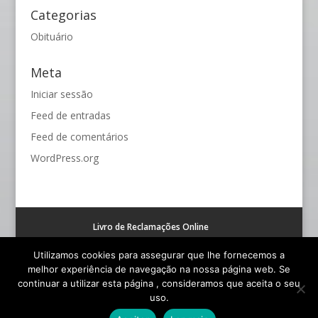
Categorias
Obituário
Meta
Iniciar sessão
Feed de entradas
Feed de comentários
WordPress.org
Livro de Reclamações Online
Resolução alternativa de litígios de consumo (RAL)
Utilizamos cookies para assegurar que lhe fornecemos a
melhor experiência de navegação na nossa página web. Se
continuar a utilizar esta página , consideramos que aceita o seu
uso.
© Funerária S. João - Todos os Direitos Reservados |