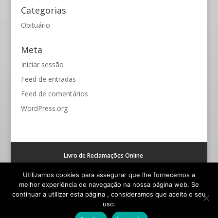
Categorias
Obituário
Meta
Iniciar sessão
Feed de entradas
Feed de comentários
WordPress.org
Livro de Reclamações Online
Resolução alternativa de litígios de consumo (RAL)
Utilizamos cookies para assegurar que lhe fornecemos a
melhor experiência de navegação na nossa página web. Se
continuar a utilizar esta página , consideramos que aceita o seu
uso.
© Funerária S. João - Todos os Direitos Reservados |