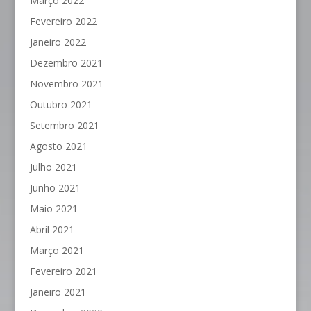
Março 2022
Fevereiro 2022
Janeiro 2022
Dezembro 2021
Novembro 2021
Outubro 2021
Setembro 2021
Agosto 2021
Julho 2021
Junho 2021
Maio 2021
Abril 2021
Março 2021
Fevereiro 2021
Janeiro 2021