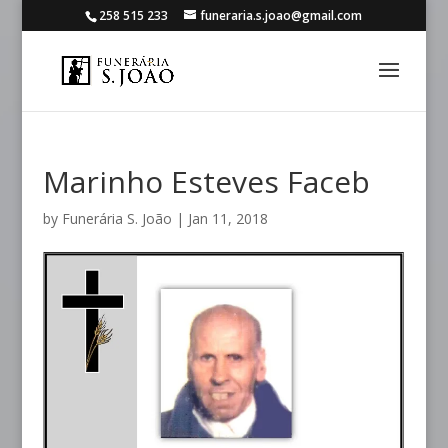
258 515 233
funeraria.s.joao@gmail.com
Marinho Esteves Faceb
by
Funerária S. João
|
Jan 11, 2018