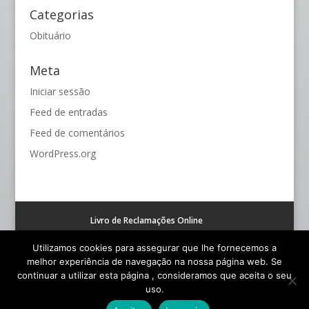
Categorias
Obituário
Meta
Iniciar sessão
Feed de entradas
Feed de comentários
WordPress.org
Livro de Reclamações Online
Resolução alternativa de litígios de consumo (RAL)
Utilizamos cookies para assegurar que lhe fornecemos a
melhor experiência de navegação na nossa página web. Se
continuar a utilizar esta página , consideramos que aceita o seu
uso.
© Funerária S. João - Todos os Direitos Reservados |