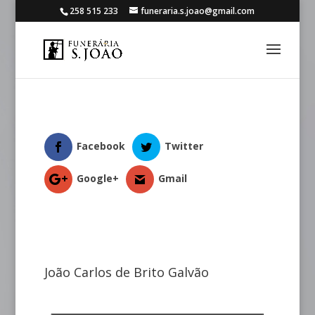
258 515 233
funeraria.s.joao@gmail.com
Facebook
Twitter
Google+
Gmail
João Carlos de Brito Galvão