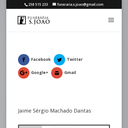
258 515 233
funeraria.s.joao@gmail.com
Facebook
Twitter
Google+
Gmail
Jaime Sérgio Machado Dantas