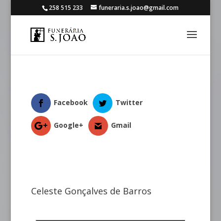
258 515 233
funeraria.s.joao@gmail.com
Facebook
Twitter
Google+
Gmail
Celeste Gonçalves de Barros