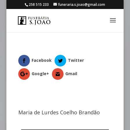
258 515 233
funeraria.s.joao@gmail.com
Facebook
Twitter
Google+
Gmail
Maria de Lurdes Coelho Brandão