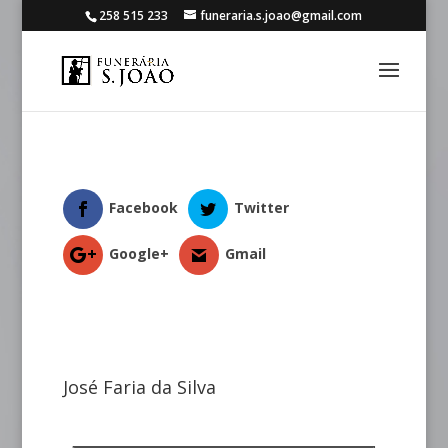
258 515 233
funeraria.s.joao@gmail.com
Facebook
Twitter
Google+
Gmail
José Faria da Silva