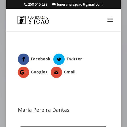
258 515 233
funeraria.s.joao@gmail.com
Facebook
Twitter
Google+
Gmail
Maria Pereira Dantas