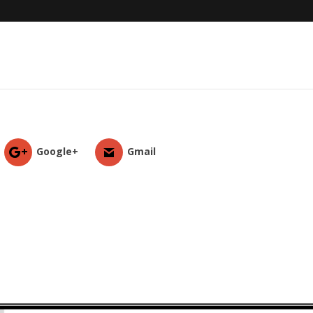
Google+
Gmail