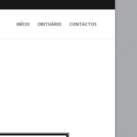
INÍCIO
OBITUÁRIO
CONTACTOS