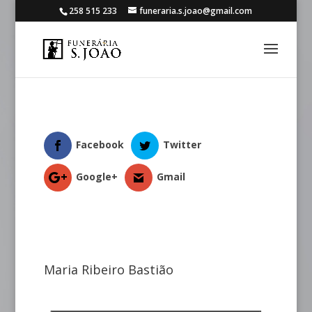
258 515 233
funeraria.s.joao@gmail.com
Facebook
Twitter
Google+
Gmail
Maria Ribeiro Bastião