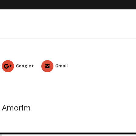
Google+
Gmail
e Amorim