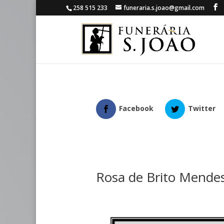
258 515 233
funeraria.s.joao@gmail.com
Facebook
Twitter
Rosa de Brito Mende