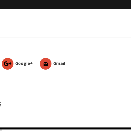
Google+
Gmail
s