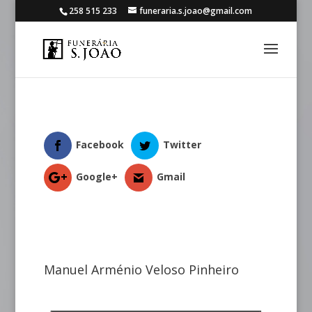
258 515 233
funeraria.s.joao@gmail.com
Facebook
Twitter
Google+
Gmail
Manuel Arménio Veloso Pinheiro