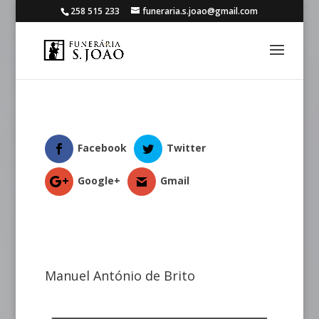
258 515 233
funeraria.s.joao@gmail.com
Facebook
Twitter
Google+
Gmail
Manuel António de Brito