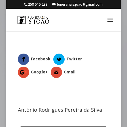
258 515 233
funeraria.s.joao@gmail.com
Facebook
Twitter
Google+
Gmail
António Rodrigues Pereira da Silva