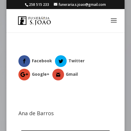
258 515 233
funeraria.s.joao@gmail.com
Facebook
Twitter
Google+
Gmail
Ana de Barros