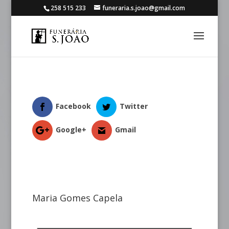
258 515 233
funeraria.s.joao@gmail.com
Facebook
Twitter
Google+
Gmail
Maria Gomes Capela