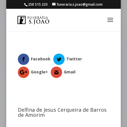
258 515 233
funeraria.s.joao@gmail.com
Facebook
Twitter
Google+
Gmail
Delfina de Jesus Cerqueira de Barros
de Amorim