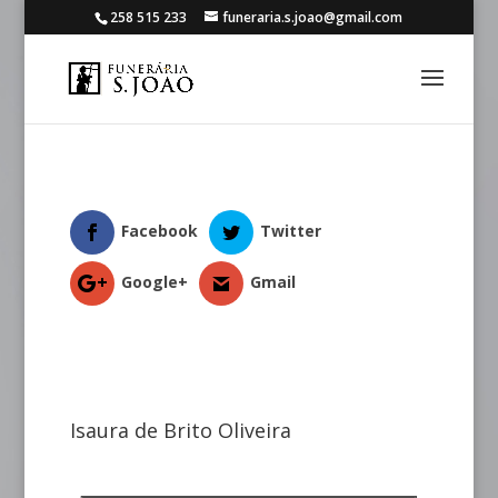
258 515 233
funeraria.s.joao@gmail.com
Facebook
Twitter
Google+
Gmail
Isaura de Brito Oliveira