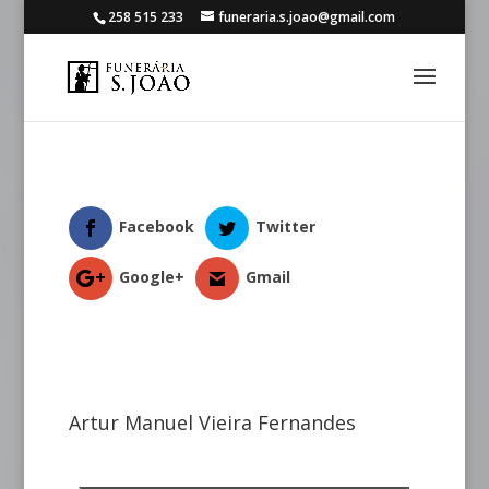
258 515 233
funeraria.s.joao@gmail.com
Facebook
Twitter
Google+
Gmail
Artur Manuel Vieira Fernandes